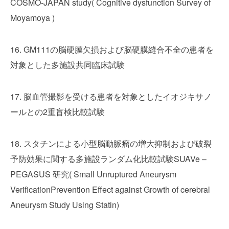
COSMO-JAPAN study( Cognitive dysfunction Survey of
Moyamoya )
16. GM111の脳硬膜欠損および脳硬膜縫合不全の患者を
対象とした多施設共同臨床試験
17. 脳血管撮影を受ける患者を対象としたイオジキサノ
ールとの2重盲検比較試験
18. スタチンによる小型脳動脈瘤の増大抑制および破裂
予防効果に関する多施設ランダム化比較試験SUAVe –
PEGASUS 研究( Small Unruptured Aneurysm
VerificationPrevention Effect against Growth of cerebral
Aneurysm Study Using Statin)