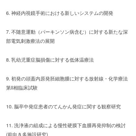
6. 神経内視鏡手術における新しいシステムの開発
7. 不随意運動（パーキンソン病含む）に対する新たな深
部電気刺激療法の展開
8. 乳幼児重症脳損傷に対する低体温療法
9. 初発の頭蓋内原発胚細胞腫に対する放射線・化学療法
第II相臨床試験
10. 脳卒中発症患者のてんかん発症に関する観察研究
11. 洗浄液の組成による慢性硬膜下血腫再発抑制の検討
(前向き多施設研究)