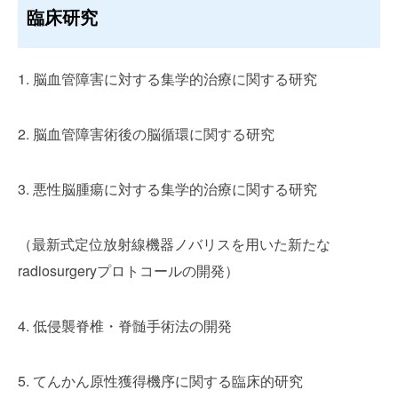
臨床研究
1. 脳血管障害に対する集学的治療に関する研究
2. 脳血管障害術後の脳循環に関する研究
3. 悪性脳腫瘍に対する集学的治療に関する研究
（ 最新式定位放射線機器ノバリスを用いた新たな
radiosurgeryプロトコールの開発）
4. 低侵襲脊椎・脊髄手術法の開発
5. てんかん原性獲得機序に関する臨床的研究