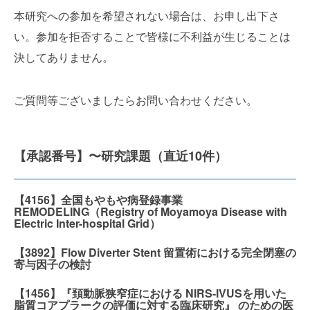
本研究への参加を希望されない場合は、お申し出下さ
い。参加を拒否することで皆様に不利益が生じることは
決してありません。
ご質問等ございましたらお問い合わせください。
【承認番号】〜研究課題（直近10件）
【4156】全国もやもや病登録事業
REMODELING（Registry of Moyamoya Disease with
Electric Inter-hospital Grid）
【3892】Flow Diverter Stent 留置術における完全閉塞の
寄与因子の検討
【1456】『頚動脈狭窄症における NIRS-IVUSを用いた
脂質コアプラークの評価に対する臨床研究』 のための医