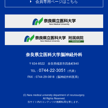
会員専用ページはこちら
奈良県立医科大学脳神経外科
〒634-8522 奈良県橿原市四条町840
0744-22-3051
TEL：
（代表）
FAX：0744-29-0818（脳神経外科医局）
(C) Nara medical university department of neurosurgery.
All Rights Reserved.
当サイト内のコンテンツの無断転用を禁じます。