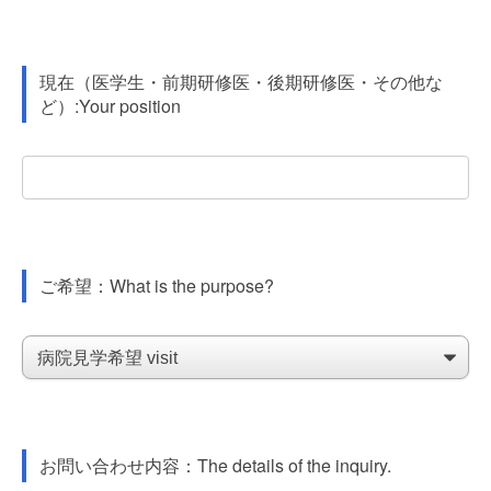
現在（医学生・前期研修医・後期研修医・その他な
ど）:Your position
ご希望：What is the purpose?
お問い合わせ内容：The details of the inquiry.