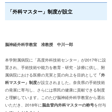
「外科マスター」制度が設立
脳神経外科学教室 准教授 中川一郎
本学附属病院に「高度外科技術センター」が
2017
年に設
置され、手術技術や能力を教育・研究・診療に供し、附
属病院における医療の充実と質の向上を目的として
「外
科マスター」制度
が設立されました。奈良県の手術技術
の発展に寄与し、さらには県民の健康に貢献できる制度
と理解しています。このたび脳神経外科学教室から選出
いただき、
2018
年に
脳血管内外科マスターの称号
を付与