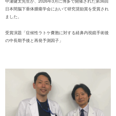
中瀬健太先生が、2026年3月に博多で開催された第36回
日本間脳下垂体腫瘍学会において研究奨励賞を受賞され
ました。
受賞演題「症候性ラトケ嚢胞に対する経鼻内視鏡手術後
の中長期予後と再発予測因子」