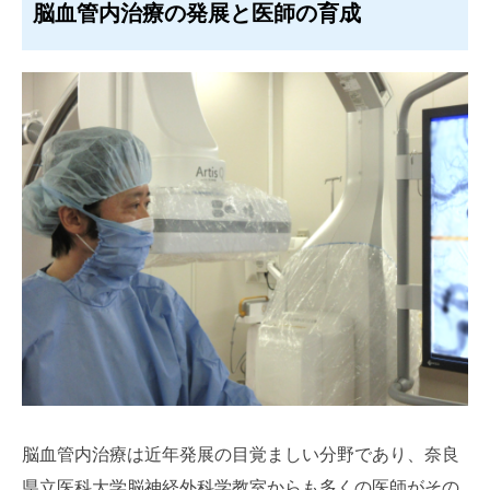
脳血管内治療の発展と医師の育成
脳血管内治療は近年発展の目覚ましい分野であり、奈良
県立医科大学脳神経外科学教室からも多くの医師がその