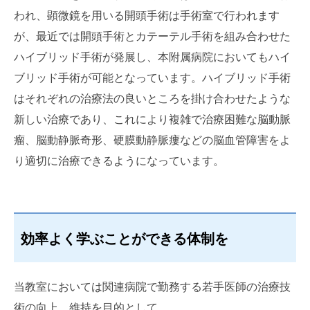
われ、顕微鏡を用いる開頭手術は手術室で行われます
が、最近では開頭手術とカテーテル手術を組み合わせた
ハイブリッド手術が発展し、本附属病院においてもハイ
ブリッド手術が可能となっています。ハイブリッド手術
はそれぞれの治療法の良いところを掛け合わせたような
新しい治療であり、これにより複雑で治療困難な脳動脈
瘤、脳動静脈奇形、硬膜動静脈瘻などの脳血管障害をよ
り適切に治療できるようになっています。
効率よく学ぶことができる体制を
当教室においては関連病院で勤務する若手医師の治療技
術の向上、維持を目的として