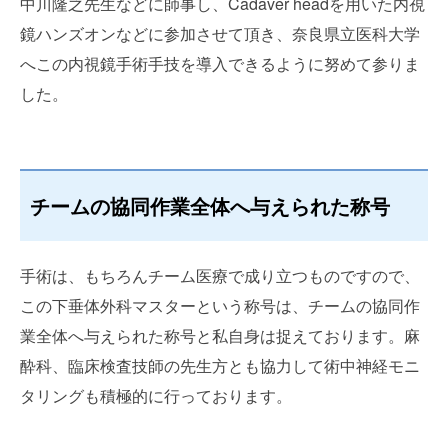
中川隆之先生などに師事し、
Cadaver head
を用いた内視
鏡ハンズオンなどに参加させて頂き、奈良県立医科大学
へこの内視鏡手術手技を導入できるように努めて参りま
した。
チームの協同作業全体へ与えられた称号
手術は、もちろんチーム医療で成り立つものですので、
この下垂体外科マスターという称号は、チームの協同作
業全体へ与えられた称号と私自身は捉えております。麻
酔科、臨床検査技師の先生方とも協力して術中神経モニ
タリングも積極的に行っております。