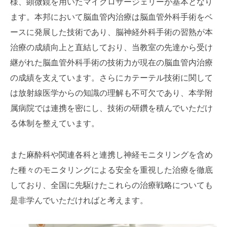
様、顕微鏡を用いたマイクロサージェリーが基本となり
ます。本邦において脳血管内治療は脳血管外科手術をベ
ースに発展した技術であり、脳神経外科手術の習熟が本
治療の成績向上と直結しており、当教室の先達から受け
継がれた脳血管外科手術の技術力が現在の脳血管内治療
の成績を支えています。さらにカテーテル技術に関して
は放射線医学からの知識の理解も不可欠であり、本学附
属病院では連携を密にし、技術の研鑽を積んでいただけ
る体制を整えています。
また麻酔科や関連各科と連携し神経モニタリングを含め
た種々のモニタリングによる安全を重視した治療を徹底
しており、全国に先駆けたこれらの治療戦略についても
是非学んでいただければと考えます。