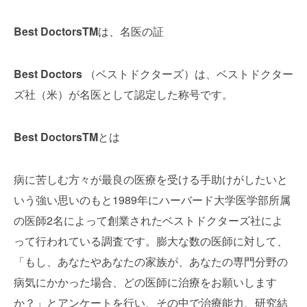
Best DoctorsTM
は、名医の証
Best Doctors
（ベストドクターズ）は、ベストドクター
ズ社（米）が名医として認定した称号です。
Best DoctorsTM
とは
病に苦しむ方々が最良の医療を受ける手助けがしたいと
いう強い思いのもと1989年にハーバード大学医学部所属
の医師2名によって創業されたベストドクターズ社によ
って行われている調査です。膨大な数の医師に対して、
「もし、あなたやあなたの家族が、あなたの専門分野の
病気にかかった場合、どの医師に治療をお願いします
か？」とアンケートを行い、その中で治療能力、研究結