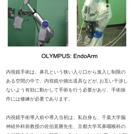
内視鏡手術は、鼻孔という狭い入り口から進入し制限の
ある空間の中で、内視鏡や摘出道具などが
,
お互い干渉し
ないよう有効に動かして手術を行う必要があり、手術操
作には修練が必要であります。
内視鏡手術導入前や導入当初は、私自身も、千葉大学脳
神経外科前教授の佐伯直勝先生、京都大学耳鼻咽喉科の