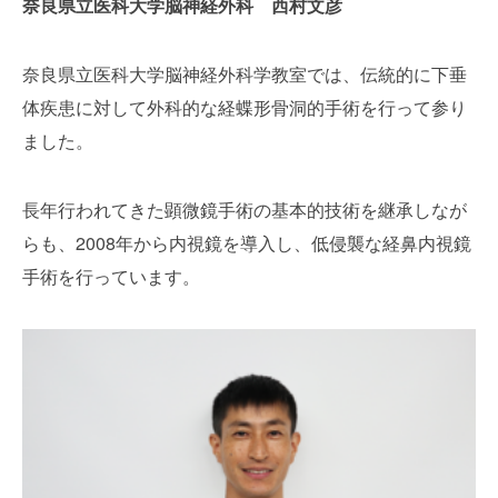
奈良県立医科大学脳神経外科 西村文彦
奈良県立医科大学脳神経外科学教室では、伝統的に下垂
体疾患に対して外科的な経蝶形骨洞的手術を行って参り
ました。
長年行われてきた顕微鏡手術の基本的技術を継承しなが
らも、
2008
年から内視鏡を導入し、低侵襲な経鼻内視鏡
手術を行っています。