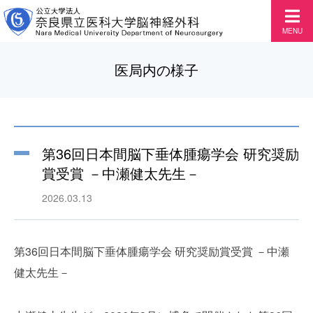
MENU
医局内の様子
第36回日本間脳下垂体腫瘍学会 研究奨励
賞受賞 －中瀬健太先生－
2026.03.13
第36回日本間脳下垂体腫瘍学会 研究奨励賞受賞 －中瀬
健太先生－