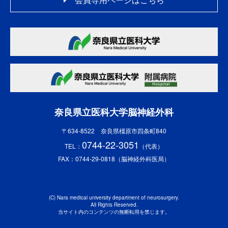
奈良県立医科大学脳神経外科
〒634-8522 奈良県橿原市四条町840
0744-22-3051
TEL：
（代表）
FAX：0744-29-0818（脳神経外科医局）
(C) Nara medical university department of neurosurgery.
All Rights Reserved.
当サイト内のコンテンツの無断転用を禁じます。