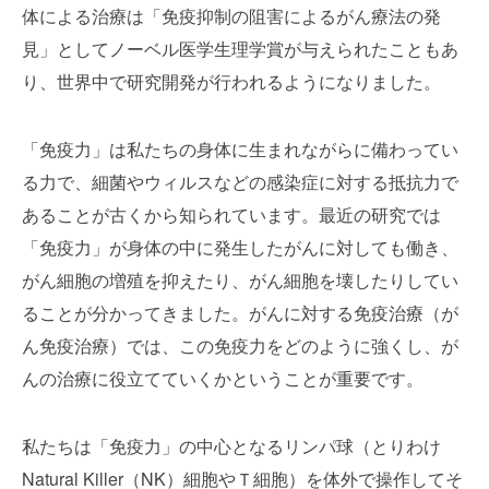
体による治療は「免疫抑制の阻害によるがん療法の発
見」としてノーベル医学生理学賞が与えられたこともあ
り、世界中で研究開発が行われるようになりました。
「免疫力」は私たちの身体に生まれながらに備わってい
る力で、細菌やウィルスなどの感染症に対する抵抗力で
あることが古くから知られています。最近の研究では
「免疫力」が身体の中に発生したがんに対しても働き、
がん細胞の増殖を抑えたり、がん細胞を壊したりしてい
ることが分かってきました。がんに対する免疫治療（が
ん免疫治療）では、この免疫力をどのように強くし、が
んの治療に役立てていくかということが重要です。
私たちは「免疫力」の中心となるリンパ球（とりわけ
Natural Killer（NK）細胞やＴ細胞）を体外で操作してそ