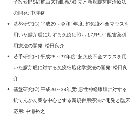
子改変iPS細胞由来T細胞の樹立と新規膠芽腫治療法
の開発: 中澤務
基盤研究(C) 平成29～令和1年度: 超免疫不全マウスを
用いた膠芽腫に対する免疫細胞およびPD-1阻害薬併
用療法の開発: 松田良介
若手研究(B) 平成25～27年度: 超免疫不全マウスを用
いた膠芽腫に対する免疫細胞化学療法の開発: 松田良
介
基盤研究(C) 平成26～28年度: 悪性神経膠腫に対する
抗てんかん薬を中心とする新規併用療法の開発と臨床
応用: 中瀬裕之