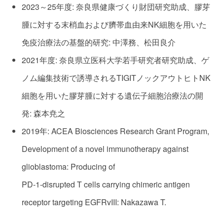
2023～25年度: 奈良県健康づくり財団研究助成、膠芽
腫に対する末梢血および臍帯血由来NK細胞を用いた
免疫治療法の基盤的研究: 中澤務、松田良介
2021年度: 奈良県立医科大学若手研究者研究助成、ゲ
ノム編集技術で誘導されるTIGITノックアウトヒトNK
細胞を用いた膠芽腫に対する遺伝子細胞治療法の開
発: 森本尭之
2019年: ACEA Biosciences Research Grant Program,
Development of a novel immunotherapy against
glioblastoma: Producing of
PD-1-disrupted T cells carrying chimeric antigen
receptor targeting EGFRvIII: Nakazawa T.