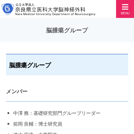
MENU
脳腫瘍グループ
脳腫瘍グループ
メンバー
中澤 務：基礎研究部門グループリーダー
前岡 良輔：博士研究員