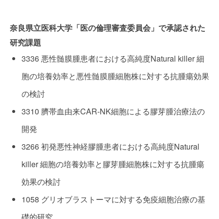
奈良県立医科大学「医の倫理審査委員会」で承認された
研究課題
3336 悪性髄膜腫患者における高純度Natural killer 細
胞の培養効率と悪性髄膜腫細胞株に対する抗腫瘍効果
の検討
3310 臍帯血由来CAR-NK細胞による膠芽腫治療法の
開発
3266 初発悪性神経膠腫患者における高純度Natural
killer 細胞の培養効率と膠芽腫細胞株に対する抗腫瘍
効果の検討
1058 グリオブラストーマに対する免疫細胞治療の基
礎的研究