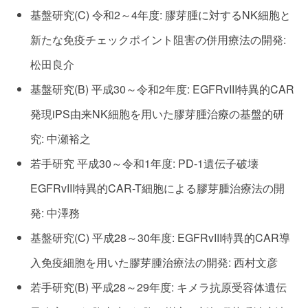
基盤研究(C) 令和2～4年度: 膠芽腫に対するNK細胞と
新たな免疫チェックポイント阻害の併用療法の開発:
松田良介
基盤研究(B) 平成30～令和2年度: EGFRvIII特異的CAR
発現iPS由来NK細胞を用いた膠芽腫治療の基盤的研
究: 中瀬裕之
若手研究 平成30～令和1年度: PD-1遺伝子破壊
EGFRvIII特異的CAR-T細胞による膠芽腫治療法の開
発: 中澤務
基盤研究(C) 平成28～30年度: EGFRvIII特異的CAR導
入免疫細胞を用いた膠芽腫治療法の開発: 西村文彦
若手研究(B) 平成28～29年度: キメラ抗原受容体遺伝