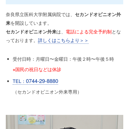
奈良県立医科大学附属病院では、
セカンドオピニオン外
来
を開設しています。
セカンドオピニオン外来
は、
電話による完全予約制
とな
っております。
詳しくはこちらより＞＞
受付日時：月曜日〜金曜日：午後２時〜午後５時
※国民の祝日などは休診
0744-29-8880
TEL：
（セカンドオピニオン外来専用）