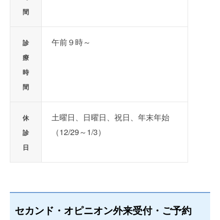
間
午前９時～
診
療
時
間
土曜日、日曜日、祝日、年末年始
休
（12/29～1/3）
診
日
セカンド・オピニオン外来受付・ご予約