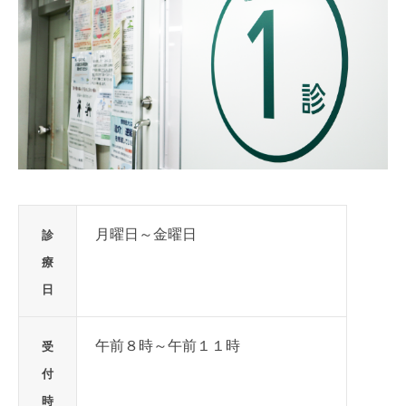
月曜日～金曜日
診
療
日
午前８時～午前１１時
受
付
時