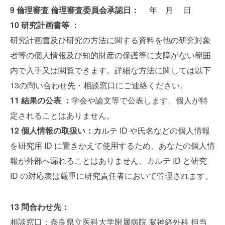
9 倫理審査 倫理審査委員会承認日：
年 月 日
10 研究計画書等 ：
研究計画書及び研究の方法に関する資料を他の研究対象
者等の個人情報及び知的財産の保護等に支障がない範囲
内で入手又は閲覧できます。詳細な方法に関しては以下
13の問い合わせ先・相談窓口にご連絡ください。
11 結果の公表 ：
学会や論文等で公表します。個人が特
定されることはありません。
12 個人情報の取扱い：カ
ルテ ID や氏名などの個人情報
を研究用 ID に置きかえて使用するため、あなたの個人情
報が外部へ漏れることはありません。カルテ ID と研究
ID の対応表は厳重に研究責任者において管理されます。
13 問合わせ先：
相談窓口：奈良県立医科大学附属病院 脳神経外科 担当