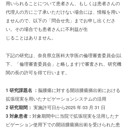
用いられることについて患者さん、もしくは患者さんの
代理人の方にご了承いただけない場合には、情報を用い
ませんので、以下の「問合せ先」までお申し出くださ
い。その場合でも患者さんに不利益が生
じることはありません。
下記の研究は、奈良県立医科大学医の倫理審査委員会(以
下、「倫理審査委員会」と略します)で審査され、研究機
関の長の許可を得て行います。
1 研究課題名 ：
脳腫瘍に対する開頭腫瘍摘出術における
拡張現実を用いたナビゲーションシステムの活用
2 研究期間：
実施許可日から2025 年 03 月 31 日
3 対象患者：
対象期間中に当院で拡張現実を活用したナ
ビゲーション使用下での開頭腫瘍摘出術を受けられた患