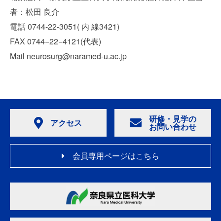
者：松田 良介
電話 0744-22-3051( 内 線3421)
FAX 0744−22−4121(代表)
Mail neurosurg@naramed-u.ac.jp
研修・見学の
アクセス
お問い合わせ
会員専用ページはこちら