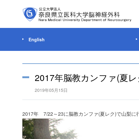
English
2017年脳教カンファ(夏レ
2019年05月15日
2017年 7/22～23に脳教カンファ(夏レク)で山梨