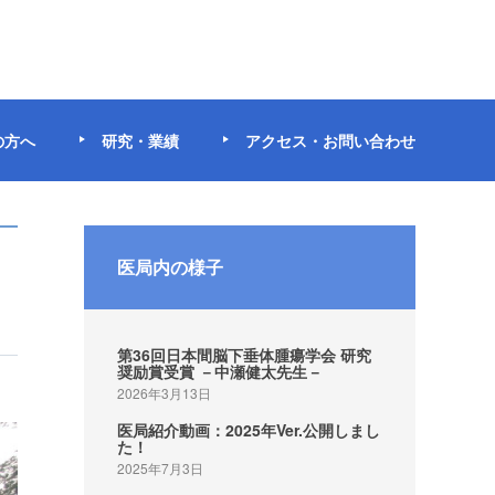
の方へ
研究・業績
アクセス・お問い合わせ
医局内の様子
第36回日本間脳下垂体腫瘍学会 研究
奨励賞受賞 －中瀬健太先生－
2026年3月13日
医局紹介動画：2025年Ver.公開しまし
た！
2025年7月3日