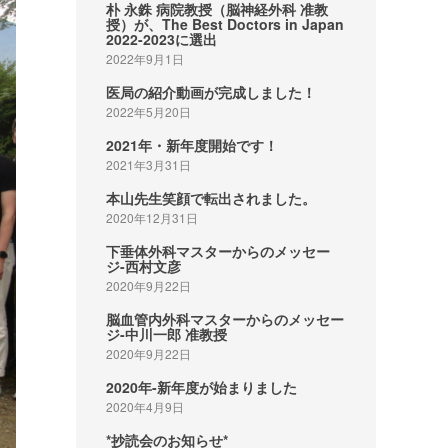
朴 永銖 病院教授（脳神経外科 准教
授）が、The Best Doctors in Japan
2022-2023に選出
2022年9月1日
医局の紹介動画が完成しました！
2022年5月20日
2021年・新年度開始です！
2021年3月31日
本山先生笑顔で転出されました。
2020年12月31日
下垂体外科マスターからのメッセー
ジ-西村文彦
2020年9月22日
脳血管内外科マスターからのメッセー
ジ-中川一郎 准教授
2020年9月22日
2020年-新年度が始まりました
2020年4月9日
*抄読会のお知らせ*