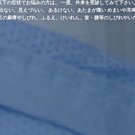
以下の症状でお悩みの方は、
一度、外来を受診してみて下さい
出ない、見えづらい、 あるけない、
あたまが痛い めまいや耳
足の麻痺やしびれ、ふるえ、
けいれん、首・腰等のしびれやい