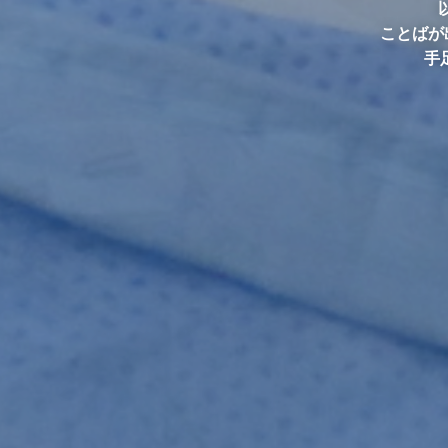
ことばが
手