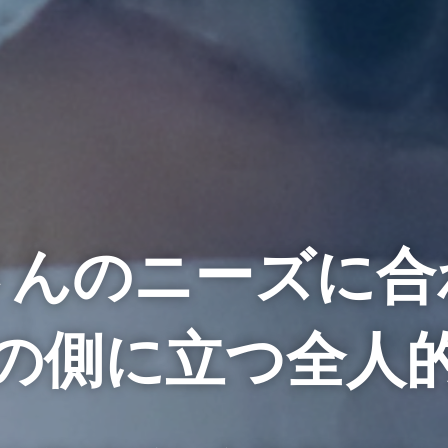
さんの
ニーズに合
の側に立つ
全人