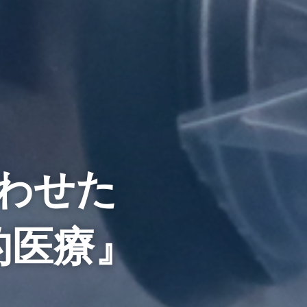
わせた
的医療』