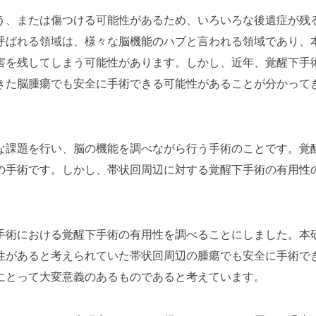
う、または傷つける可能性があるため、いろいろな後遺症が残
呼ばれる領域は、様々な脳機能のハブと言われる領域であり、
害を残してしまう可能性があります。しかし、近年、覚醒下手
きた脳腫瘍でも安全に手術できる可能性があることが分かって
な課題を行い、脳の機能を調べながら行う手術のことです。覚
の手術です。しかし、帯状回周辺に対する覚醒下手術の有用性
手術における覚醒下手術の有用性を調べることにしました。本
性があると考えられていた帯状回周辺の腫瘍でも安全に手術で
にとって大変意義のあるものであると考えています。