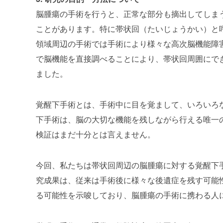
脳腫瘍の手術を行うと、正常な部分も摘出してしま
ことがあります。特に帯状回（たいじょうかい）と
領域周辺の手術では手術により様々な高次脳機能障
で脳機能を直接調べることにより、帯状回周囲にで
ました。
覚醒下手術とは、手術中に目を覚まして、いろいろ
下手術は、脳の大切な機能を残しながら行える唯一
検証はまだ十分とは言えません。
今回、私たちは帯状回周辺の脳腫瘍に対する覚醒下
究成果は、従来は手術後に様々な後遺症を残す可能
る可能性を示唆しており、脳腫瘍の手術に携わる人