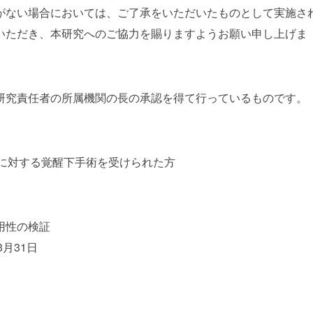
がない場合においては、ご了承をいただいたものとして実施さ
いただき、本研究へのご協力を賜りますようお願い申し上げま
研究責任者の所属機関の長の承認を得て行っているものです。
腫瘍に対する覚醒下手術を受けられた方
用性の検証
3月31日