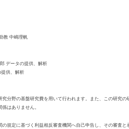
助教 中嶋理帆
郎 データの提供、解析
の提供、解析
研究分野の基盤研究費を用いて行われます。また、この研究の
関係はありません。
関の規定に基づく利益相反審査機関へ自己申告し、その審査と