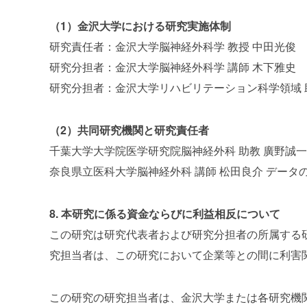
（1）金沢大学における研究実施体制
研究責任者：金沢大学脳神経外科学 教授 中田光俊
研究分担者：金沢大学脳神経外科学 講師 木下雅史
研究分担者：金沢大学リハビリテーション科学領域 
（2）共同研究機関と研究責任者
千葉大学大学院医学研究院脳神経外科 助教 廣野誠一
奈良県立医科大学脳神経外科 講師 松田良介 データ
8. 本研究に係る資金ならびに利益相反について
この研究は研究代表者および研究分担者の所属する
究担当者は、この研究において企業等との間に利害
この研究の研究担当者は、金沢大学または各研究機