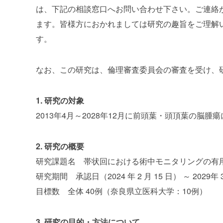
は、下記の相談窓口へお問い合わせ下さい。ご連絡
ます。皆様方におかれましては研究の趣旨をご理解
す。
なお、この研究は、倫理審査委員会の審査を受け、
1. 研究の対象
2013年4月～2028年12月に前頭葉・頭頂葉の脳
2. 研究の概要
研究課題名 帯状回における術中モニタリングの有
研究期間 承認日（2024 年 2 月 15 日） ～ 2029年 
目標数 全体 40例（奈良県立医科大学：10例）
3. 研究の目的・方法について