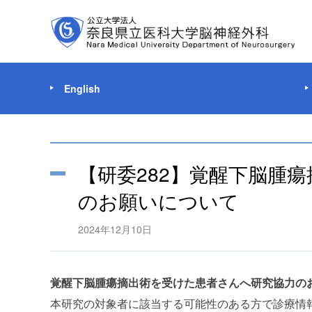
English
【研委282】覚醒下脳腫
のお願いについて
2024年12月10日
覚醒下脳腫瘍摘出術を受けた患者さんへ研究協力の
本研究の対象者に該当する可能性のある方で診療情