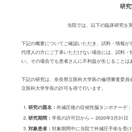
研究
当院では、以下の臨床研究を
下記の概要についてご確認いただき、試料・情報が
代理人の方にご了承いただけない場合には、試料・
い。その場合でも患者さんに不利益が生じることは
下記の研究は、奈良県立医科大学医の倫理審査委員
立医科大学学長の許可を得て行います。
研究の題名：
外減圧後の症候性脳タンポナーデ：
研究期間：
学長の許可日から～ 2020年3月31日
対象患者：
対象期間中に当院で
外減圧手術
を受け