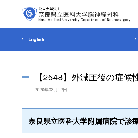
English
【2548】外減圧後の症
2020年03月12日
奈良県立医科大学附属病院で診