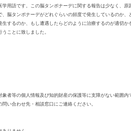
医学用語です。この脳タンポナーデに関する報告は少なく、原
で、脳タンポナーデがどれぐらいの頻度で発生しているのか、
発生するのか、もし遭遇したらどのように治療するのが適切か
行うことに致しました。
対象者等の個人情報及び知的財産の保護等に支障がない範囲内
の
問い合わせ先
・相談窓口
にご連絡ください。
はありません。