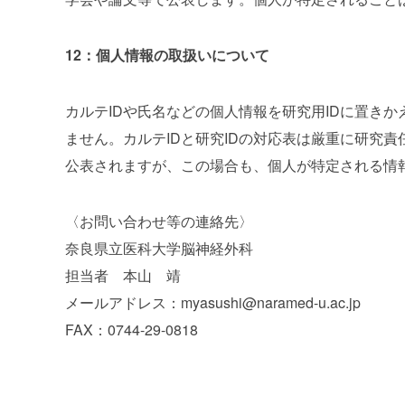
12：個人情報の取扱いについて
カルテIDや氏名などの個人情報を研究用IDに置き
ません。カルテIDと研究IDの対応表は厳重に研究
公表されますが、この場合も、個人が特定される情
〈お問い合わせ等の連絡先〉
奈良県立医科大学脳神経外科
担当者 本山 靖
メールアドレス：myasushi@naramed-u.ac.jp
FAX：0744-29-0818