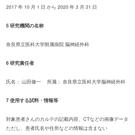
2017 年 10 月 1 日 から 2020 年 3 月 31 日
5 研究機関の名称
奈良県立医科大学附属病院 脳神経外科
6 研究責任者
氏名： 山田修一 所属： 奈良県立医科大学脳神経外科
7 使用する試料・情報等
対象患者さんのカルテの記載内容、CTなどの画像データ
ただし、患者氏名や住所などの情報は含まない