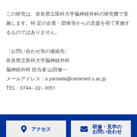
この研究は、奈良県立医科大学脳神経外科の研究費で実
施します。特 定の企業・団体等からの支援を得て実施す
るものではありません。
〈お問い合わせ等の連絡先〉
奈良県立医科大学脳神経外科
脳神経外科 担当者:山田修一
メールアドレス：s yamada@naramed u.ac.jp
TEL：0744− 22− 3051
研修・見学の
アクセス
お問い合わせ