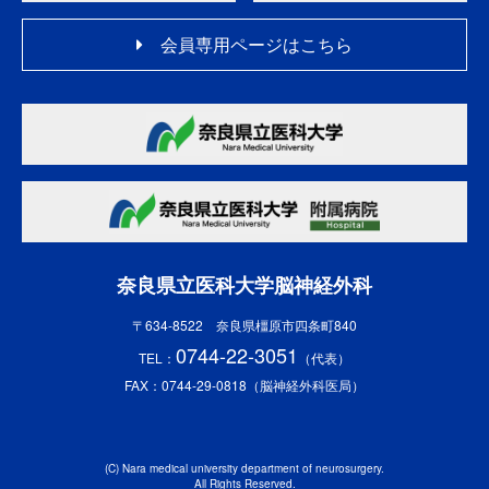
会員専用ページはこちら
奈良県立医科大学脳神経外科
〒634-8522 奈良県橿原市四条町840
0744-22-3051
TEL：
（代表）
FAX：0744-29-0818（脳神経外科医局）
(C) Nara medical university department of neurosurgery.
All Rights Reserved.