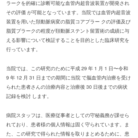
ラークを的確に診断可能な血管内超音波装置が開発され
その評価 が可能となっています。当院では血管内超音波
装置を用いた頚動脈病変の脂質コアプラー クの評価及び
脂質プラークの程度が頚動脈ステント留置術の成績に与
える影響について検証することを目的とした臨床研究を
行っています。
当院では、この研究のために平成 29 年 1 月 1 日〜令和
9 年 12 月 31 日までの期間に当院 で脳血管内治療を受け
られた患者さんの治療内容と治療後 30 日後までの病状
記録を検討 します。
病院スタッフは、医療従事者としての守秘義務が課せら
れており、患者様の個人情報は固く守られています。ま
た、この研究で得られた情報を取りまとめるために、患