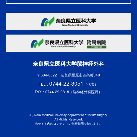
奈良県立医科大学脳神経外科
〒634-8522 奈良県橿原市四条町840
0744-22-3051
TEL：
（代表）
FAX：0744-29-0818（脳神経外科医局）
(C) Nara medical university department of neurosurgery.
All Rights Reserved.
当サイト内のコンテンツの無断転用を禁じます。