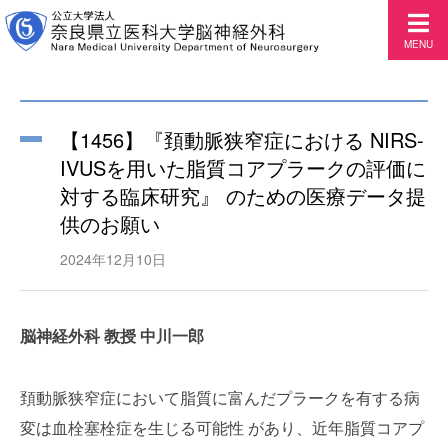
MENU
【1456】『頚動脈狭窄症における NIRS-
IVUSを用いた脂質コアプラークの評価に
対する臨床研究』 のための医療データ提
供のお願い
2024年12月10日
脳神経外科 教授 中川一郎
頚動脈狭窄症において脂質に富んだプラークを有する病
変は血栓塞栓症を生じる可能性 があり、近年脂質コアプ