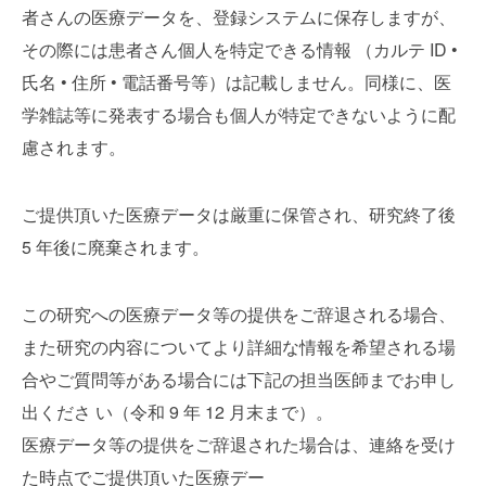
者さんの医療データを、登録システムに保存しますが、
その際には患者さん個人を特定できる情報 （カルテ ID •
氏名 • 住所 • 電話番号等）は記載しません。同様に、医
学雑誌等に発表する場合も個人が特定できないように配
慮されます。
ご提供頂いた医療データは厳重に保管され、研究終了後
5 年後に廃棄されます。
この研究への医療データ等の提供をご辞退される場合、
また研究の内容についてより詳細な情報を希望される場
合やご質問等がある場合には下記の担当医師までお申し
出くださ い（令和 9 年 12 月末まで）。
医療データ等の提供をご辞退された場合は、連絡を受け
た時点でご提供頂いた医療デー