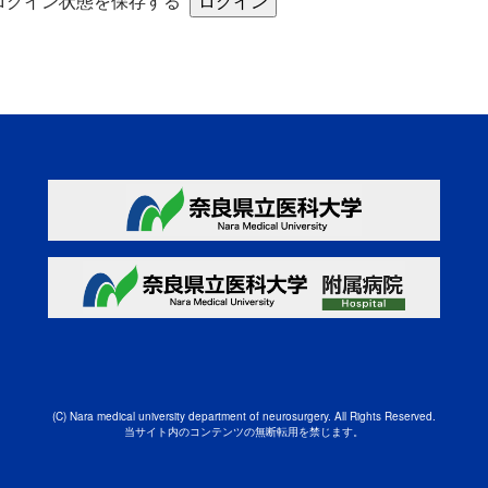
ログイン状態を保存する
(C) Nara medical university department of neurosurgery.
All Rights Reserved.
当サイト内のコンテンツの無断転用を禁じます。