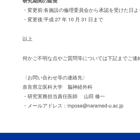
研究期間の延長
・変更前:各施設の倫理委員会から承認を受けた日より平成 
・変更後:平成 27 年 10 月 31 日まで
以上
何かご不明な点やご質問等については下記までご連
〈お問い合わせ等の連絡先〉
奈良県立医科大学 脳神経外科
・研究実務担当責任医師 山田 修一
・メールアドレス：inpose@naramed-u.ac.jp