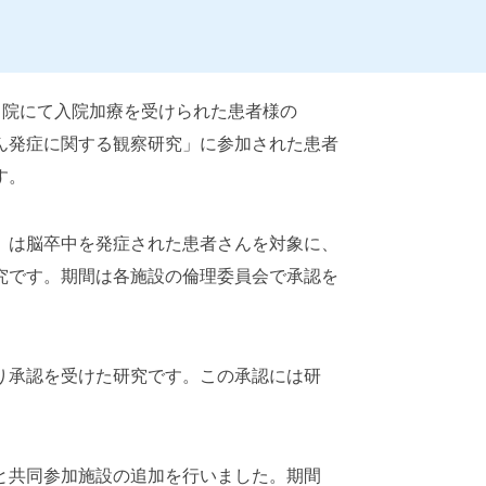
当院にて入院加療を受けられた患者様の
ん発症に関する観察研究」に参加された患者
す。
」は脳卒中を発症された患者さんを対象に、
究です。期間は各施設の倫理委員会で承認を
り承認を受けた研究です。この承認には研
と共同参加施設の追加を行いました。期間