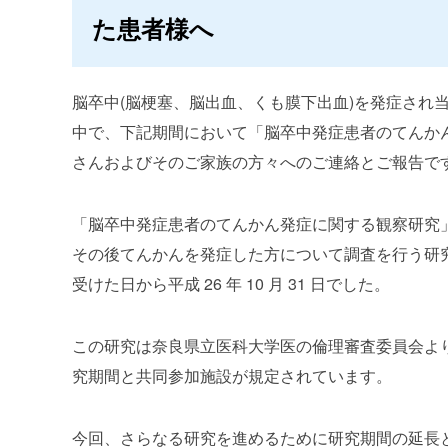
た患者様へ
脳卒中(脳梗塞、脳出血、くも膜下出血)を発症され
中で、下記期間において「脳卒中発症患者のてんか
さんおよびそのご家族の方々へのご連絡とご報告で
「脳卒中発症患者のてんかん発症に関する観察研究
その後てんかんを発症した方について調査を行う研
受けた日から平成 26 年 10 月 31 日でした。
この研究は奈良県立医科大学医の倫理審査委員会よ
究期間と共同参加施設が規定されています。
今回、さらなる研究を進めるために研究期間の延長