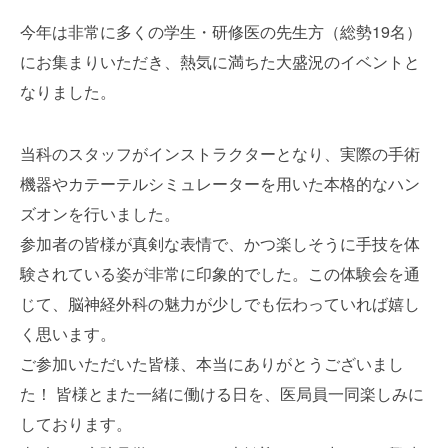
今年は非常に多くの学生・研修医の先生方（総勢19名）
にお集まりいただき、
熱気に満ちた大盛況のイベントと
なりました。
当科のスタッフがインストラクターとなり、
実際の手術
機器やカテーテルシミュレーターを用いた本格的なハン
ズオンを行いました。
参加者の皆様が真剣な表情で、
かつ楽しそうに手技を体
験されている姿が非常に印象的でした。
この体験会を通
じて、
脳神経外科の魅力が少しでも伝わっていれば嬉し
く思います。
ご参加いただいた皆様、本当にありがとうございまし
た！ 皆様とまた一緒に働ける日を、医局員一同楽しみに
しております。