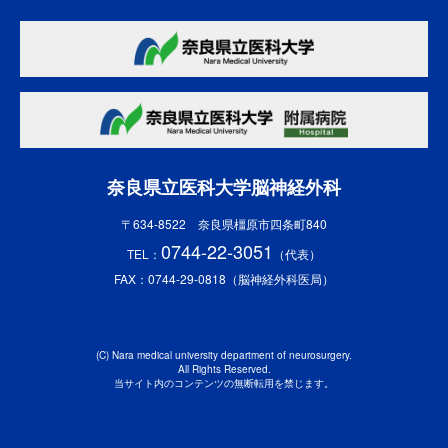
奈良県立医科大学脳神経外科
〒634-8522 奈良県橿原市四条町840
0744-22-3051
TEL：
（代表）
FAX：0744-29-0818（脳神経外科医局）
(C) Nara medical university department of neurosurgery.
All Rights Reserved.
当サイト内のコンテンツの無断転用を禁じます。