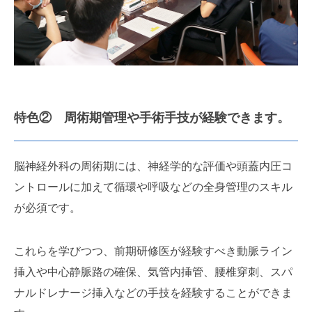
特色② 周術期管理や手術手技が経験できます。
脳神経外科の周術期には、神経学的な評価や頭蓋内圧コ
ントロールに加えて循環や呼吸などの全身管理のスキル
が必須です。
これらを学びつつ、前期研修医が経験すべき動脈ライン
挿入や中心静脈路の確保、気管内挿管、腰椎穿刺、スパ
ナルドレナージ挿入などの手技を経験することができま