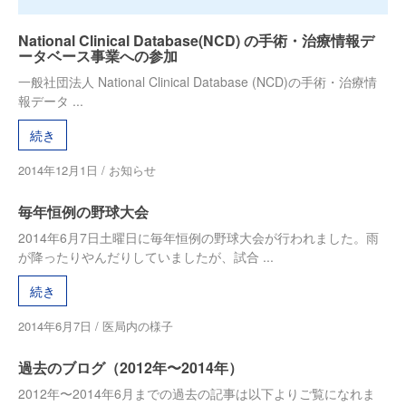
National Clinical Database(NCD) の手術・治療情報デ
ータベース事業への参加
一般社団法人 National Clinical Database (NCD)の手術・治療情
報データ ...
続き
2014年12月1日
/
お知らせ
毎年恒例の野球大会
2014年6月7日土曜日に毎年恒例の野球大会が行われました。雨
が降ったりやんだりしていましたが、試合 ...
続き
2014年6月7日
/
医局内の様子
過去のブログ（2012年〜2014年）
2012年〜2014年6月までの過去の記事は以下よりご覧になれま