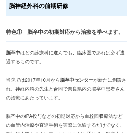
脳神経外科の前期研修
特色① 脳卒中の初期対応から治療を学べます。
脳卒中
はどの診療科に進んでも、臨床医であれば必ず遭
遇するものです。
当院では2017年10月から
脳卒中センター
が新たに創設さ
れ、神経内科の先生と合同で奈良県内の脳卒中患者さん
の治療にあたっています。
脳卒中のtPA投与などの初期対応から血栓回収療法など
の血管内治療や直逹手術を実際に体験するだけでなく、