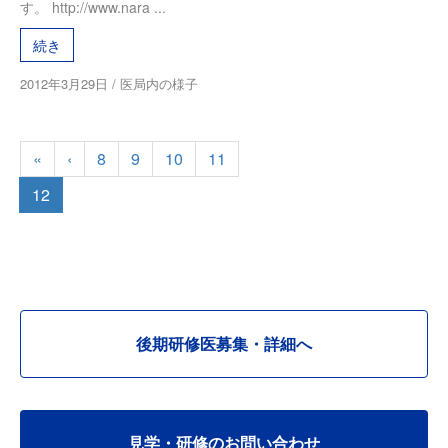
す。 http://www.nara ...
続き
2012年3月29日
/
医局内の様子
«
‹
8
9
10
11
12
後期研修医募集・詳細へ
見学・研修のお問い合わせ