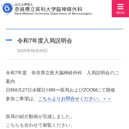
MENU
令和7年度入局説明会
2025年06月29日
令和7年度 奈良県立医大脳神経外科 入局説明会のご
案内
日時8月27日水曜日19時〜医局およびZOOMにて開催
参加ご希望は、
こちらよりお問合せください。＞＞
医局の紹介動画が完成しました。
こちらも合わせて御覧ください。