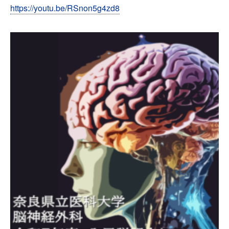
https://youtu.be/RSnon5g4zd8