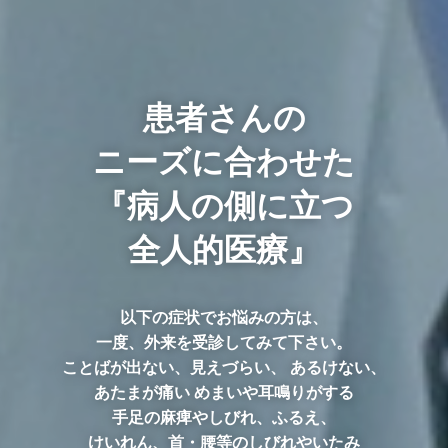
患者さんの
ニーズに合わせた
『病人の側に立つ
全人的医療』
以下の症状でお悩みの方は、
一度、外来を受診してみて下さい。
ことばが出ない、見えづらい、 あるけない、
あたまが痛い めまいや耳鳴りがする
手足の麻痺やしびれ、ふるえ、
けいれん、首・腰等のしびれやいたみ