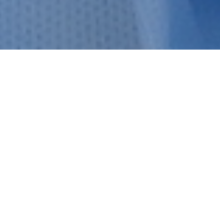
外来のご案内
一般の外来患者様へ、担当医紹介、専門的な診察内容な
ど。